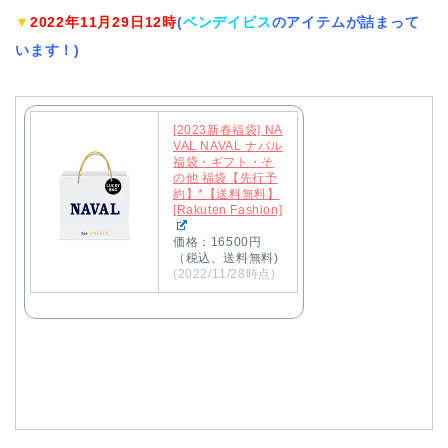
▼
2022年11月29日12時
(
ベンデイビス
のアイテムが詰まって
います！)
[2023新春福袋] NA
VAL NAVAL ナバル
福袋・ギフト・そ
の他 福袋【先行予
約】*【送料無料】
[Rakuten Fashion]
価格：16500円
（税込、送料無料)
(2022/11/28時点)