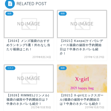
RELATED POST
福袋
福袋
【2024】メンズ福袋のおすす
【2021】Kaepa(ケイパ)レデ
めランキング5選！外れなし当
ィース福袋の値段や予約開始
たり福袋はこれ！
日は？中身のネタバレも紹
介！
2019年8月24日
2019年12月29日
コスメ
福袋
【2026】RIMMEL(リンメル)
【2021】X-girl(エックスガー
福袋の値段や予約開始日は？
ル)福袋の値段や予約開始日
中身のネタバレも紹介！
は？中身のネタバレも紹介！
2025年10月30日
2019年10月15日