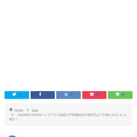
HOME
福袋
2023BEN DAVISベンデイビス福袋の予約開始日や発売日は？中身のネタバレも
紹介！