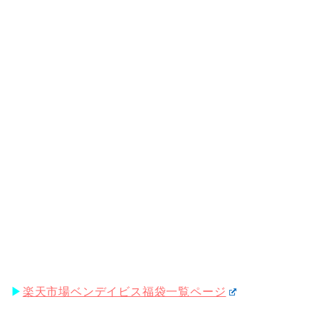
▶︎
楽天市場ベンデイビス福袋一覧ページ