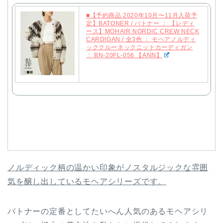
■【予約商品 2020年10月〜11月入荷予
定】BATONER / バトナー ： 【レディ
ース】MOHAIR NORDIC CREW NECK
CARDIGAN / 全3色 ： モヘアノルディ
ッククルーネックニットカーディガン
： BN-20FL-056 【ANN】
ノルディック柄の温かい印象がノスタルジックな雰囲
気を醸し出しているモヘアシリーズです。
バトナーの定番としてたいへん人気のあるモヘアシリ