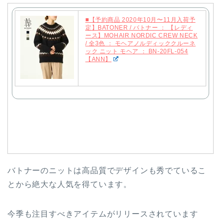
■【予約商品 2020年10月〜11月入荷予
定】BATONER / バトナー ： 【レディ
ース】MOHAIR NORDIC CREW NECK
/ 全3色 ： モヘアノルディッククルーネ
ック ニット モヘア ： BN-20FL-054
【ANN】
バトナーのニットは高品質でデザインも秀でているこ
とから絶大な人気を得ています。
今季も注目すべきアイテムがリリースされています