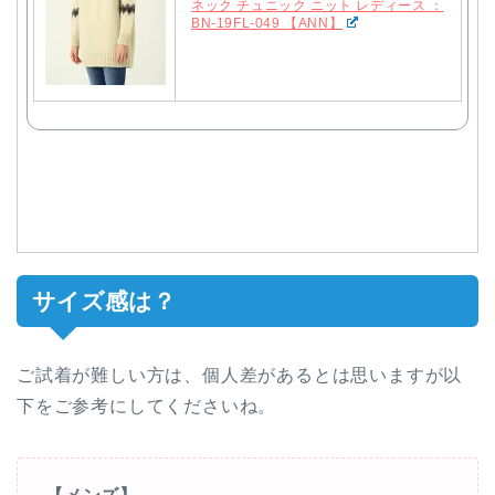
ネック チュニック ニット レディース ：
BN-19FL-049 【ANN】
サイズ感は？
ご試着が難しい方は、個人差があるとは思いますが以
下をご参考にしてくださいね。