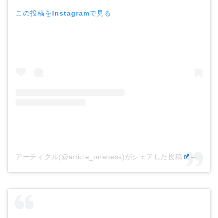
この投稿をInstagramで見る
アーティクル(@article_oneness)がシェアした投稿
–
202