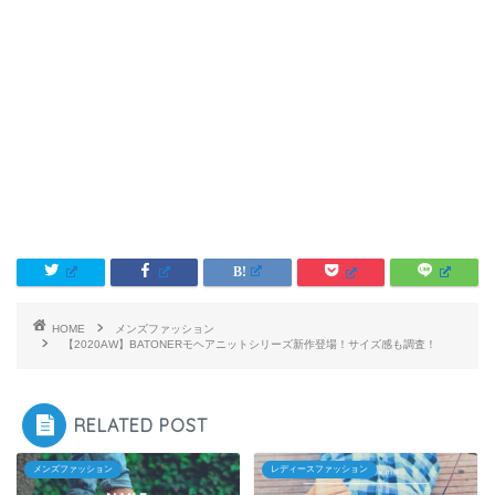
HOME
メンズファッション
【2020AW】BATONERモヘアニットシリーズ新作登場！サイズ感も調査！
RELATED POST
メンズファッション
レディースファッション