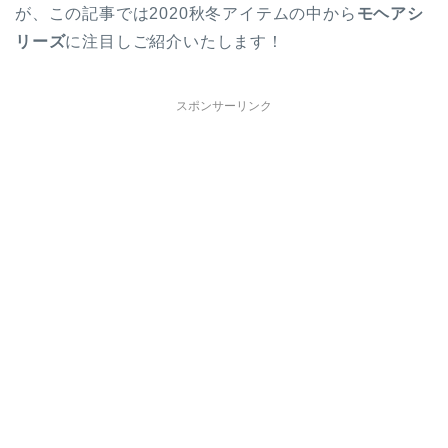
が、この記事では2020秋冬アイテムの中から
モヘアシ
リーズ
に注目しご紹介いたします！
スポンサーリンク